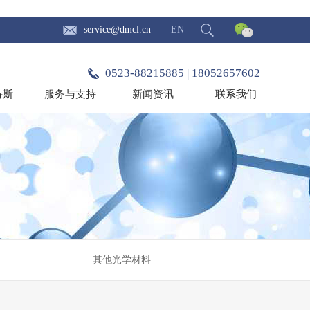
service@dmcl.cn
EN
0523-88215885 | 18052657602
特斯
服务与支持
新闻资讯
联系我们
其他光学材料