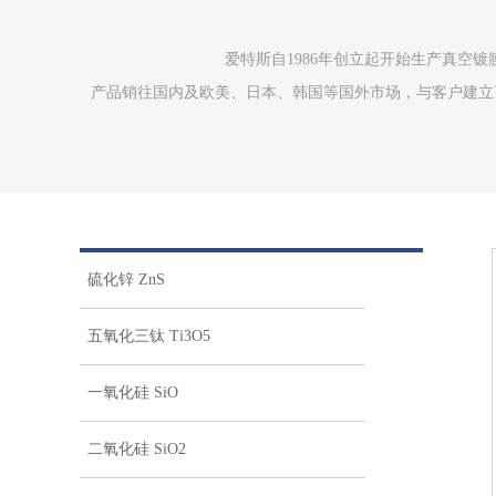
爱特斯自1986年创立起开始生产真空
产品销往国内及欧美、日本、韩国等国外市场，与客户建立了
硫化锌 ZnS
五氧化三钛 Ti3O5
一氧化硅 SiO
二氧化硅 SiO2