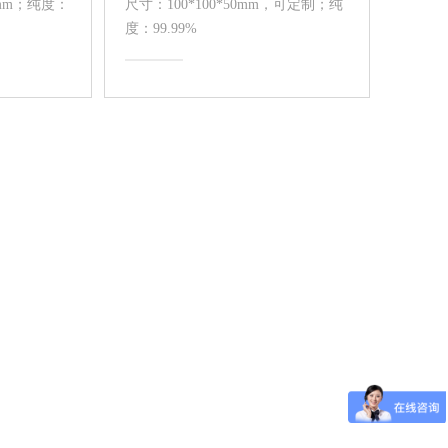
5mm；纯度：
尺寸：100*100*50mm，可定制；纯
度：99.99%