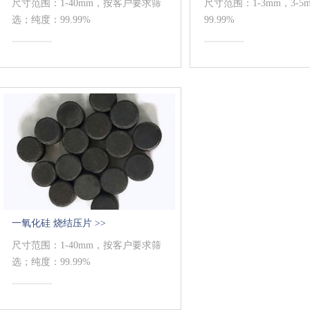
尺寸范围：1-40mm，按客户要求筛
尺寸范围：1-3mm，3-
选；纯度：99.99%
99.99%
一氧化硅 烧结压片 >>
尺寸范围：1-40mm，按客户要求筛
选；纯度：99.99%