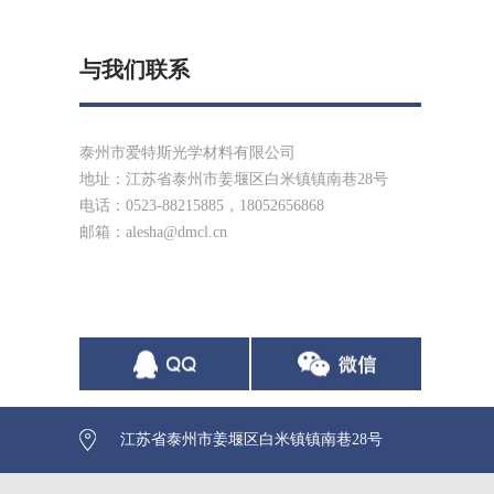
与我们联系
泰州市爱特斯光学材料有限公司
地址：江苏省泰州市姜堰区白米镇镇南巷28号
电话：0523-88215885，18052656868
邮箱：
alesha@dmcl.cn
江苏省泰州市姜堰区白米镇镇南巷28号