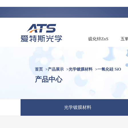
硫化锌ZnS
五氧
首页
>
产品展示
>
光学镀膜材料
>
一氧化硅 SiO
产品中心
光学镀膜材料