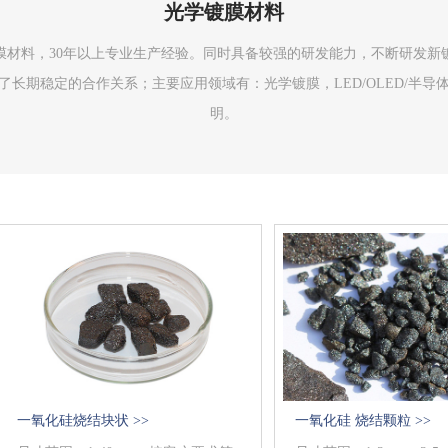
光学镀膜材料
镀膜材料，30年以上专业生产经验。同时具备较强的研发能力，不断研发
长期稳定的合作关系；主要应用领域有：光学镀膜，LED/OLED/半
明。
一氧化硅烧结块状 >>
一氧化硅 烧结颗粒 >>