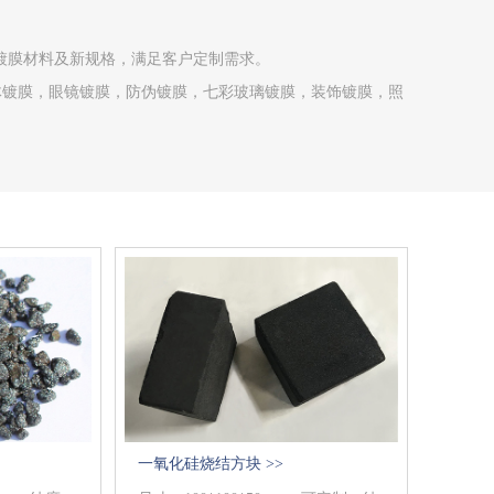
新镀膜材料及新规格，满足客户定制需求。
导体镀膜，眼镜镀膜，防伪镀膜，七彩玻璃镀膜，装饰镀膜，照
一氧化硅烧结方块 >>