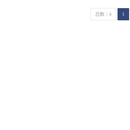
总数：4
1