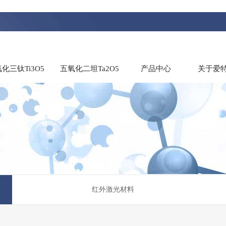
化三钛Ti3O5
五氧化二坦Ta2O5
产品中心
关于爱
红外激光材料