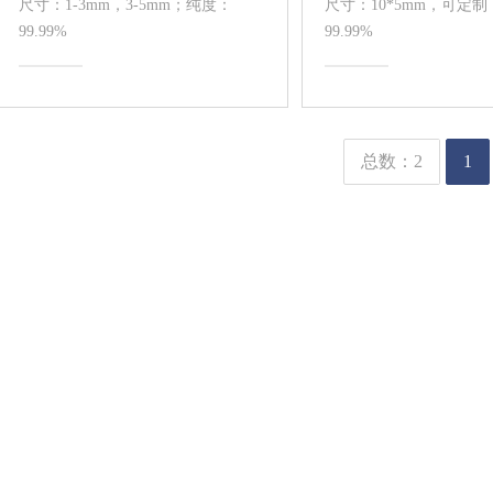
尺寸：1-3mm，3-5mm；纯度：
尺寸：10*5mm，可定
99.99%
99.99%
总数：2
1