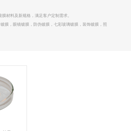
新镀膜材料及新规格，满足客户定制需求。
导体镀膜，眼镜镀膜，防伪镀膜，七彩玻璃镀膜，装饰镀膜，照