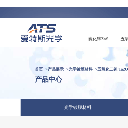
硫化锌ZnS
五氧
首页
>
产品展示
>
光学镀膜材料
>
五氧化二钽 Ta2O
产品中心
光学镀膜材料