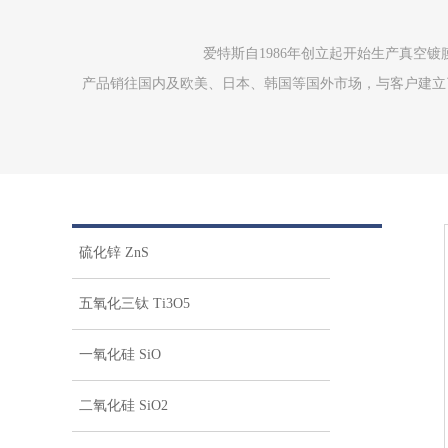
爱特斯自1986年创立起开始生产真空
产品销往国内及欧美、日本、韩国等国外市场，与客户建立了
硫化锌 ZnS
五氧化三钛 Ti3O5
一氧化硅 SiO
二氧化硅 SiO2