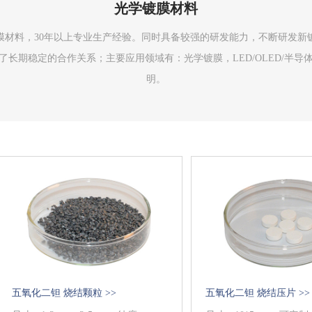
光学镀膜材料
镀膜材料，30年以上专业生产经验。同时具备较强的研发能力，不断研发
长期稳定的合作关系；主要应用领域有：光学镀膜，LED/OLED/半
明。
五氧化二钽 烧结颗粒 >>
五氧化二钽 烧结压片 >>