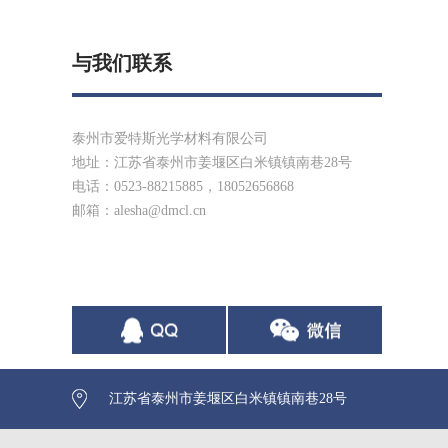
与我们联系
泰州市爱特斯光学材料有限公司
地址：江苏省泰州市姜堰区白米镇镇南巷28号
电话：0523-88215885，18052656868
邮箱：
alesha@dmcl.cn
江苏省泰州市姜堰区白米镇镇南巷28号