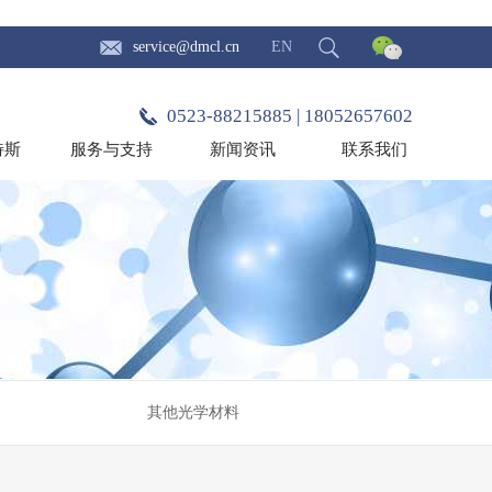
service@dmcl.cn
EN
0523-88215885 | 18052657602
特斯
服务与支持
新闻资讯
联系我们
其他光学材料