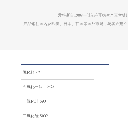
爱特斯自1986年创立起开始生产真空
产品销往国内及欧美、日本、韩国等国外市场，与客户建立了
硫化锌 ZnS
五氧化三钛 Ti3O5
一氧化硅 SiO
二氧化硅 SiO2