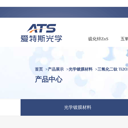
硫化锌ZnS
五氧
首页
>
产品展示
>
光学镀膜材料
>
三氧化二钛 Ti2O
产品中心
光学镀膜材料