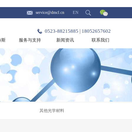
service@dmcl.cn
EN
0523-88215885 | 18052657602
特斯
服务与支持
新闻资讯
联系我们
其他光学材料