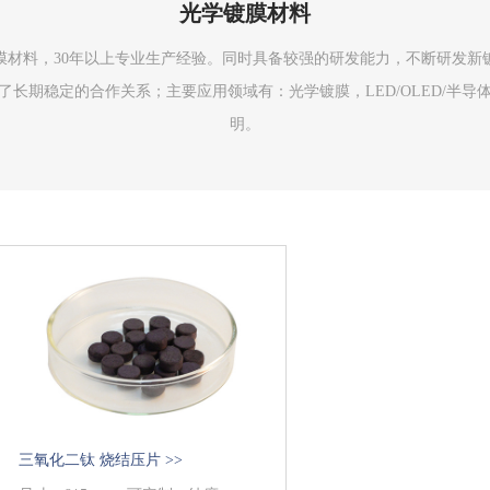
光学镀膜材料
镀膜材料，30年以上专业生产经验。同时具备较强的研发能力，不断研发
长期稳定的合作关系；主要应用领域有：光学镀膜，LED/OLED/半
明。
三氧化二钛 烧结压片 >>