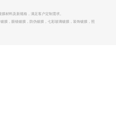
新镀膜材料及新规格，满足客户定制需求。
导体镀膜，眼镜镀膜，防伪镀膜，七彩玻璃镀膜，装饰镀膜，照