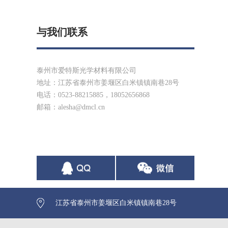
与我们联系
泰州市爱特斯光学材料有限公司
地址：江苏省泰州市姜堰区白米镇镇南巷28号
电话：0523-88215885，18052656868
邮箱：
alesha@dmcl.cn
江苏省泰州市姜堰区白米镇镇南巷28号