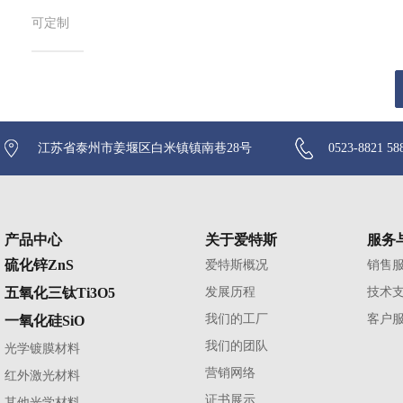
可定制
江苏省泰州市姜堰区白米镇镇南巷28号
0523-8821 58
产品中心
关于爱特斯
服务
硫化锌ZnS
爱特斯概况
销售
五氧化三钛Ti3O5
发展历程
技术
我们的工厂
客户
一氧化硅SiO
我们的团队
光学镀膜材料
营销网络
红外激光材料
证书展示
其他光学材料