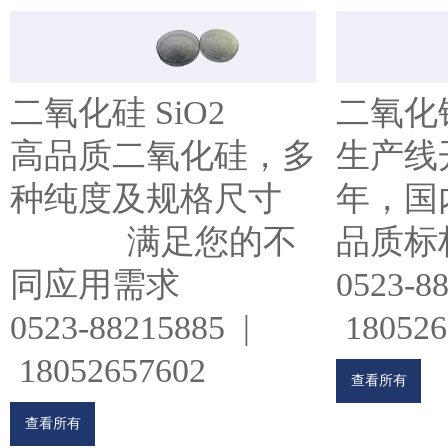
二氧化硅 SiO2
二氧化锆
高品质二氧化硅，多
生产线开
种纯度及规格尺寸
年，国内
满足您的不
品质标
同应用需求
0523-8
0523-88215885 |
180526
18052657602
查看所有
查看所有