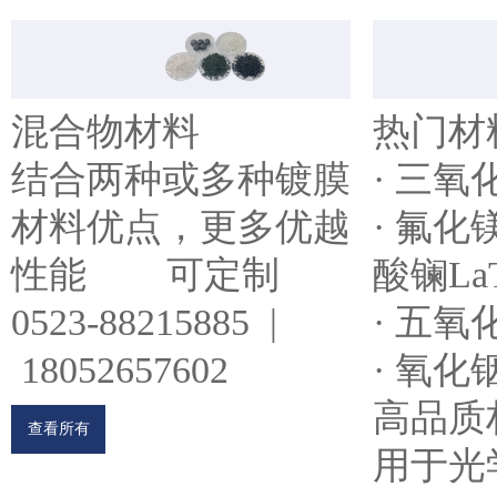
混合物材料
热门材
结合两种或多种镀膜
· 三氧
材料优点，更多优越
· 氟化镁
性能 可定制
酸镧LaT
0523-88215885 |
· 五氧
18052657602
· 氧化
高品质
查看所有
用于光