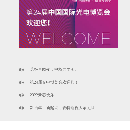
花好月圆夜，中秋共团圆。
第24届光电博览会欢迎您！
2022新春快乐
新怡年，新起点，爱特斯祝大家元旦…