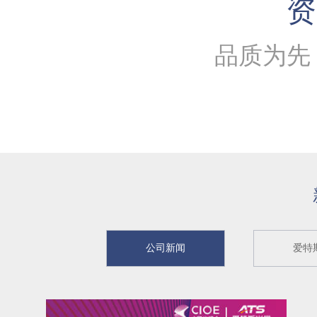
资
品质为先
公司新闻
爱特