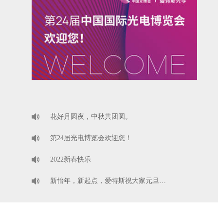
花好月圆夜，中秋共团圆。
第24届光电博览会欢迎您！
2022新春快乐
新怡年，新起点，爱特斯祝大家元旦…