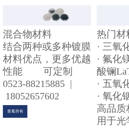
混合物材料
热门材
结合两种或多种镀膜
· 三氧
材料优点，更多优越
· 氟化镁
性能 可定制
酸镧LaT
0523-88215885 |
· 五氧
18052657602
· 氧化
高品质
查看所有
用于光