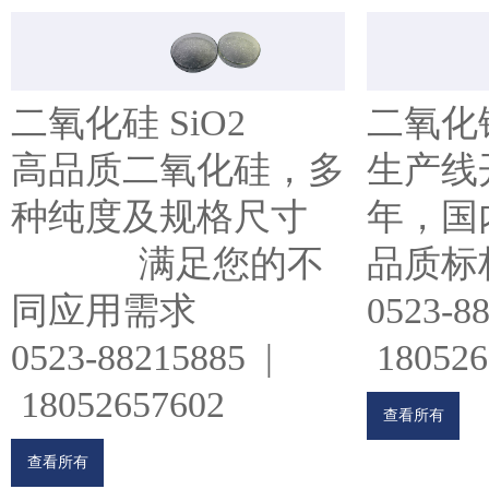
二氧化硅 SiO2
二氧化锆
高品质二氧化硅，多
生产线开
种纯度及规格尺寸
年，国内
满足您的不
品质标
同应用需求
0523-8
0523-88215885 |
180526
18052657602
查看所有
查看所有