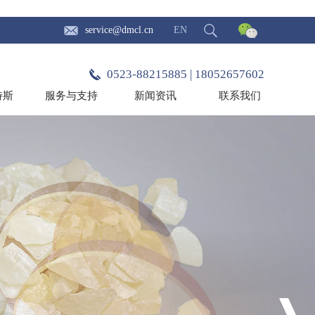
service@dmcl.cn
EN
0523-88215885 | 18052657602
特斯
服务与支持
新闻资讯
联系我们