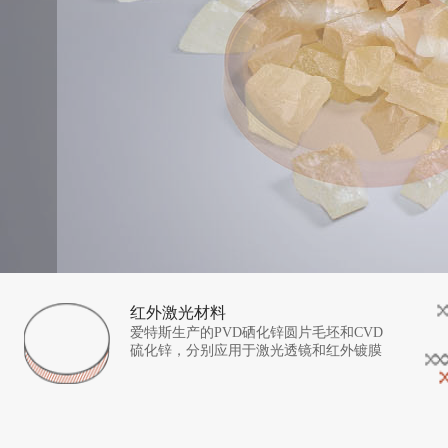
红外激光材料
爱特斯生产的PVD硒化锌圆片毛坯和CVD
硫化锌，分别应用于激光透镜和红外镀膜