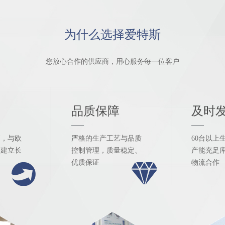
为什么选择爱特斯
您放心合作的供应商，用心服务每一位客户
品质保障
及时
销，与欧
严格的生产工艺与品质
60台以上
场建立长
控制管理，质量稳定、
产能充足
优质保证
物流合作